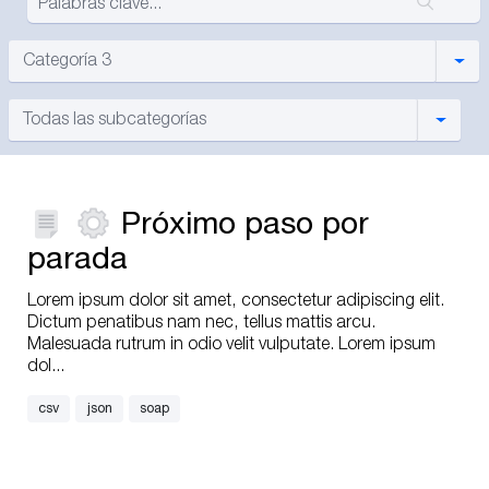
Most
Categoría 3
Mostra
Todas las subcategorías
Próximo paso por
parada
Lorem ipsum dolor sit amet, consectetur adipiscing elit.
Dictum penatibus nam nec, tellus mattis arcu.
Malesuada rutrum in odio velit vulputate. Lorem ipsum
dol...
csv
json
soap