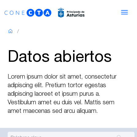
Saltar al contenido
Nav
Datos abiertos
Lorem ipsum dolor sit amet, consectetur
adipiscing elit. Pretium tortor egestas
adipiscing laoreet et ipsum purus a.
Vestibulum amet eu duis vel. Mattis sem
amet maecenas sed arcu aliquam.