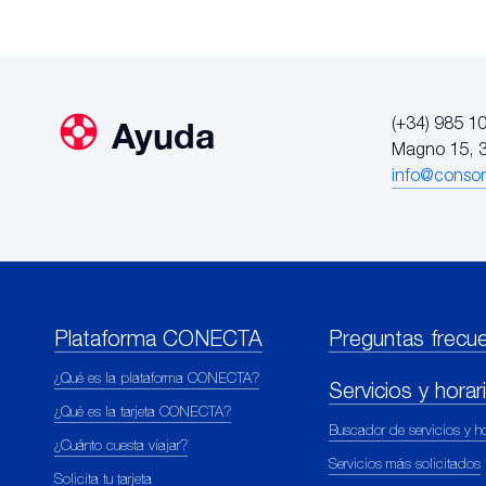
Ayuda
(+34) 985 10
Magno 15, 3
info@consor
Plataforma CONECTA
Preguntas frecu
¿Qué es la plataforma CONECTA?
Servicios y horar
¿Qué es la tarjeta CONECTA?
Buscador de servicios y ho
¿Cuánto cuesta viajar?
Servicios más solicitados
Solicita tu tarjeta