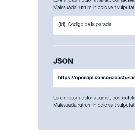
Lorem ipsum dolor sit amet, consectetur
Malesuada rutrum in odio velit vulputat
{id}: Código de la parada
JSON
https://openapi.consorcioasturia
Lorem ipsum dolor sit amet, consectetur
Malesuada rutrum in odio velit vulputat