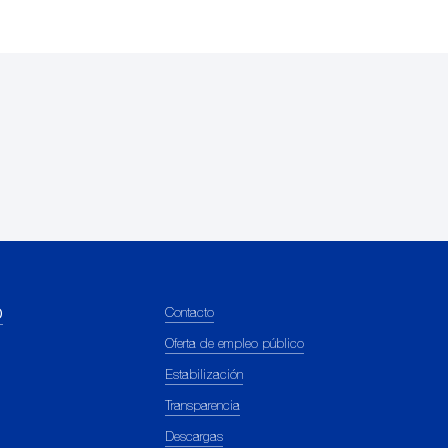
b
Contacto
Oferta de empleo público
Estabilización
Transparencia
Descargas