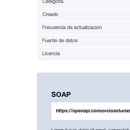
Categoría
Creado
Frecuencia de actualización
Fuente de datos
Licencia
SOAP
https://openapi.consorcioasturia