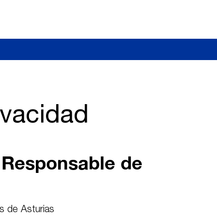
Skip to content
S
ivacidad
l Responsable de
s de Asturias