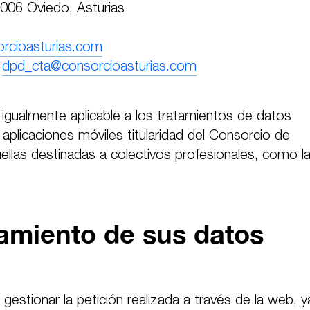
33006 Oviedo, Asturias
rcioasturias.com
:
dpd_cta@consorcioasturias.com
 igualmente aplicable a los tratamientos de datos
 aplicaciones móviles titularidad del Consorcio de
uellas destinadas a colectivos profesionales, como l
tamiento de sus datos
e gestionar la petición realizada a través de la web, y