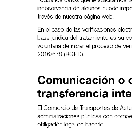
Todos los datos que le solicitamos tie
inobservancia de algunos puede imposi
través de nuestra página web.
En el caso de las verificaciones elect
base jurídica del tratamiento es su c
voluntaria de iniciar el proceso de ve
2016/679 (RGPD).
Comunicación o c
transferencia int
El Consorcio de Transportes de Astu
administraciones públicas con compet
obligación legal de hacerlo.