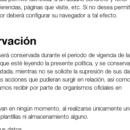
rencias, páginas que visite, etc. Si no desea permiti
or deberá configurar su navegador a tal efecto.
rvación
será conservada durante el periodo de vigencia de la
l que esté leyendo la presente política, y se conserva
atada, mientras no se solicite la supresión de sus da
as acciones que pudieran surgir en relación, así com
amos recibir por parte de organismos oficiales en
an en ningún momento, al realizarse únicamente un
 plantillas ni almacenamiento alguno.