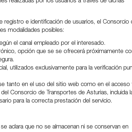
es realizadas por los usuarios a través de dichas
 registro e identificación de usuarios, el Consorcio
res modalidades posibles:
según el canal empleado por el interesado.
ctrónico, opción que se se ofrecerá próximamente 
egura.
ial, utilizados exclusivamente para la verificación pun
se tanto en el uso del sitio web como en el acceso 
s del Consorcio de Transportes de Asturias, incluida l
ario para la correcta prestación del servicio.
 se aclara que no se almacenan ni se conservan en