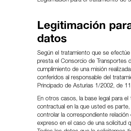
Legitimación para el tratamiento de 
Legitimación para
datos
Según el tratamiento que se efectúe 
presta el Consorcio de Transportes de
cumplimiento de una misión realizada 
conferidos al responsable del tratami
Principado de Asturias 1/2002, de 1
En otros casos, la base legal para el
contractual en la que usted es parte
controlar la correspondiente relación
expreso en el caso de una solicitud q