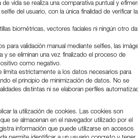
de vida se realiza una comparativa puntual y efímer
lfie del usuario, con la única finalidad de verificar la
illas biométricas, vectores faciales ni ningún otro d
s para validación manual mediante selfies, las imág
 se eliminan una vez finalizado el proceso de
 positivo como negativo.
e limita estrictamente a los datos necesarios para
licando el principio de minimización de datos. No se
lidades distintas ni se elaboran perfiles automatiz
icar la utilización de cookies. Las cookies son
que se almacenan en el navegador utilizado por el
egistra información que puede utilizarse en accesos
a permite identificar a un usuario concreto y tener