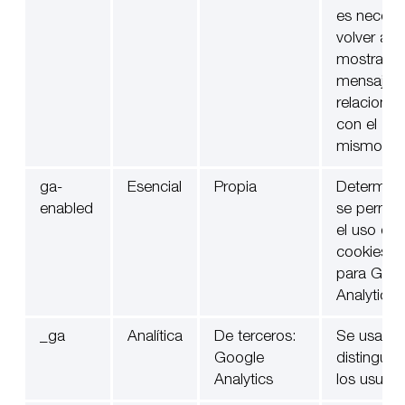
es necesa
volver a
mostrar el
mensaje
relaciona
con el
mismo.
ga-
Esencial
Propia
Determina
enabled
se permit
el uso de
cookies
para Goo
Analytics.
_ga
Analítica
De terceros:
Se usa pa
Google
distinguir 
Analytics
los usuari