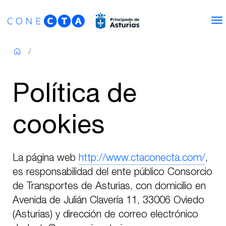
Skip to content
N
Política de
cookies
La página web
http://www.ctaconecta.com/
,
es responsabilidad del ente público Consorcio
de Transportes de Asturias, con domicilio en
Avenida de Julián Clavería 11, 33006 Oviedo
(Asturias) y dirección de correo electrónico