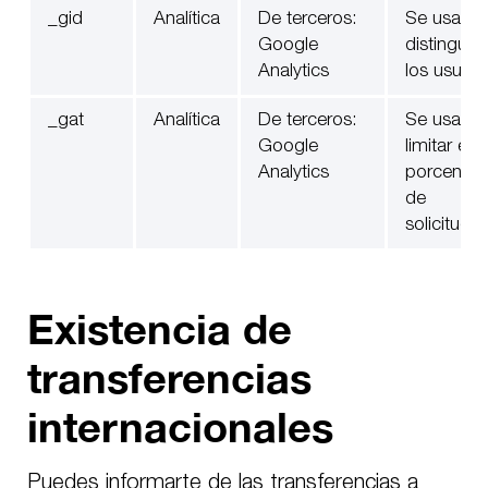
_gid
Analítica
De terceros:
Se usa pa
Google
distinguir 
Analytics
los usuari
_gat
Analítica
De terceros:
Se usa pa
Google
limitar el
Analytics
porcentaj
de
solicitudes
Existencia de
transferencias
internacionales
Puedes informarte de las transferencias a