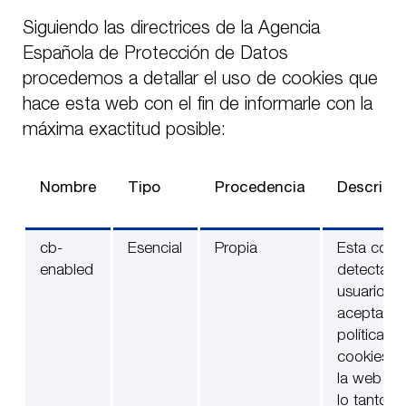
Siguiendo las directrices de la Agencia
Española de Protección de Datos
procedemos a detallar el uso de
cookies
que
hace esta web con el fin de informarle con la
máxima exactitud posible:
Nombre
Tipo
Procedencia
Descripc
cb-
Esencial
Propia
Esta cook
enabled
detecta si 
usuario ha
aceptado 
política de
cookies d
la web y 
lo tanto n