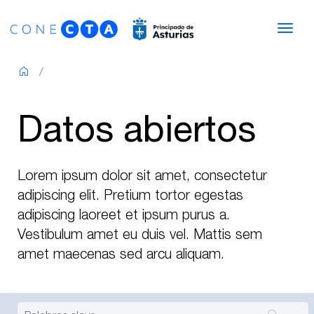
Saltar al contenido
Nav
Datos abiertos
Lorem ipsum dolor sit amet, consectetur
adipiscing elit. Pretium tortor egestas
adipiscing laoreet et ipsum purus a.
Vestibulum amet eu duis vel. Mattis sem
amet maecenas sed arcu aliquam.